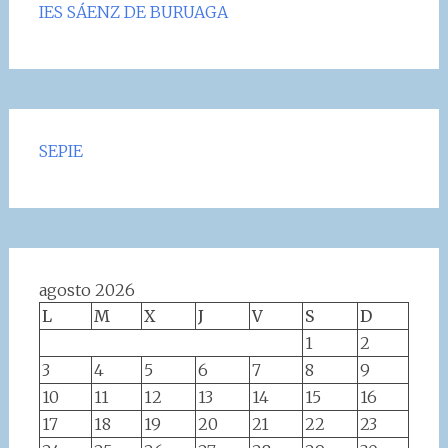
IES SÁENZ DE BURUAGA
SEPIE
agosto 2026
L
M
X
J
V
S
D
1
2
3
4
5
6
7
8
9
10
11
12
13
14
15
16
17
18
19
20
21
22
23