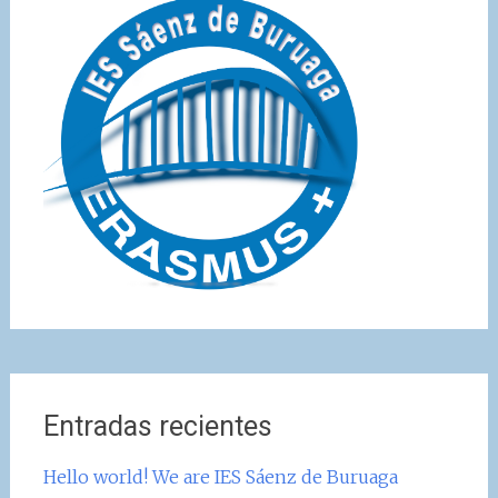
Entradas recientes
Hello world! We are IES Sáenz de Buruaga