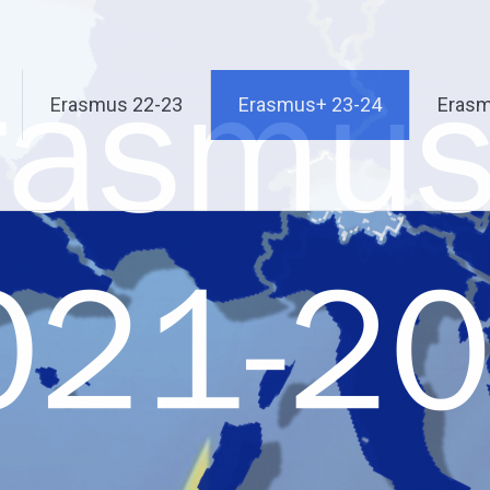
Erasmus 22-23
Erasmus+ 23-24
Erasm