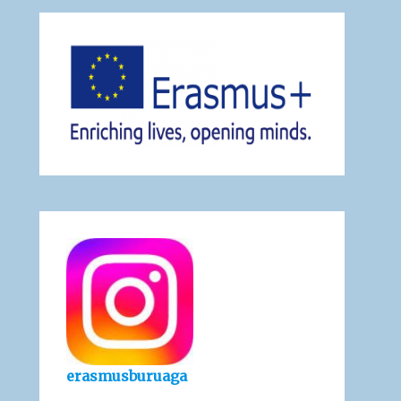
erasmusburuaga