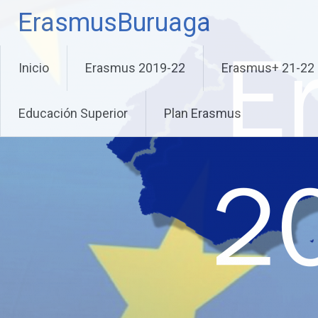
Saltar
ErasmusBuruaga
al
contenido
Inicio
Erasmus 2019-22
Erasmus+ 21-22
Educación Superior
Plan Erasmus