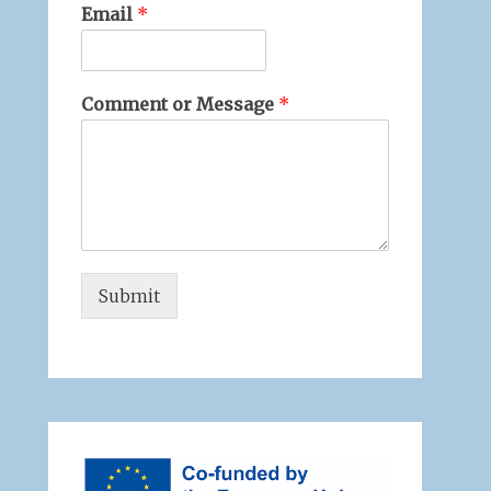
Email
*
Comment or Message
*
Submit