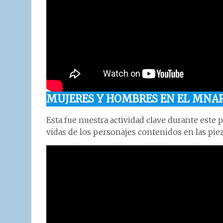
MUJERES Y HOMBRES EN EL MNA
Esta fue nuestra actividad clave durante este 
vidas de los personajes contenidos en las pi