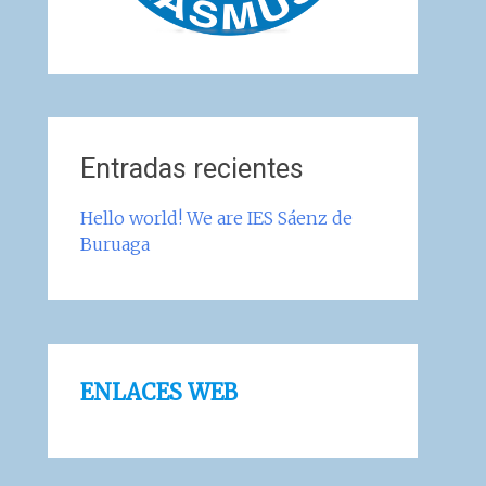
Entradas recientes
Hello world! We are IES Sáenz de
Buruaga
ENLACES WEB