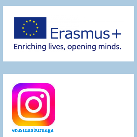
erasmusburuaga