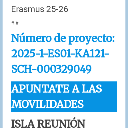
Erasmus 25-26
# #
Número de proyecto:
2025-1-ES01-KA121-
SCH-000329049
APUNTATE A LAS
MOVILIDADES
ISLA REUNIÓN