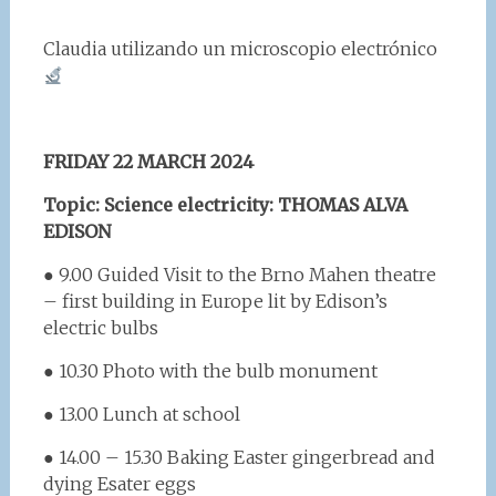
Claudia utilizando un microscopio electrónico
FRIDAY 22 MARCH 2024
Topic: Science electricity: THOMAS ALVA
EDISON
● 9.00 Guided Visit to the Brno Mahen theatre
– first building in Europe lit by Edison’s
electric bulbs
● 10.30 Photo with the bulb monument
● 13.00 Lunch at school
● 14.00 – 15.30 Baking Easter gingerbread and
dying Esater eggs