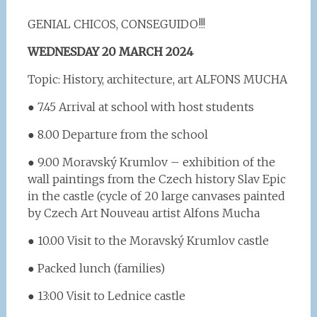
GENIAL CHICOS, CONSEGUIDO!!!
WEDNESDAY 20 MARCH 2024
Topic: History, architecture, art ALFONS MUCHA
● 7.45 Arrival at school with host students
● 8.00 Departure from the school
● 9.00 Moravský Krumlov – exhibition of the
wall paintings from the Czech history Slav Epic
in the castle (cycle of 20 large canvases painted
by Czech Art Nouveau artist Alfons Mucha
● 10.00 Visit to the Moravský Krumlov castle
● Packed lunch (families)
● 13:00 Visit to Lednice castle