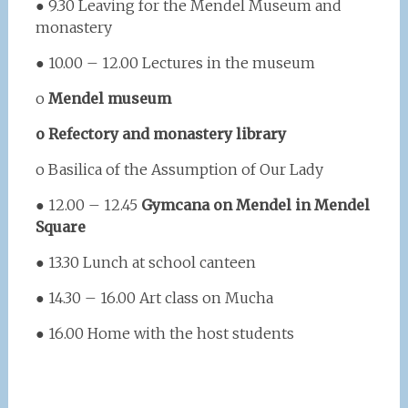
● 9.30 Leaving for the Mendel Museum and
monastery
● 10.00 – 12.00 Lectures in the museum
o
Mendel museum
o Refectory and monastery library
o Basilica of the Assumption of Our Lady
● 12.00 – 12.45
Gymcana on Mendel in Mendel
Square
● 13.30 Lunch at school canteen
● 14.30 – 16.00 Art class on Mucha
● 16.00 Home with the host students