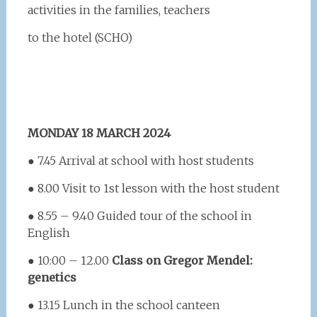
activities in the families, teachers
to the hotel (SCHO)
MONDAY 18 MARCH 2024
● 7.45 Arrival at school with host students
● 8.00 Visit to 1st lesson with the host student
● 8.55 – 9.40 Guided tour of the school in
English
● 10:00 – 12.00
Class on Gregor Mendel:
genetics
● 13.15 Lunch in the school canteen