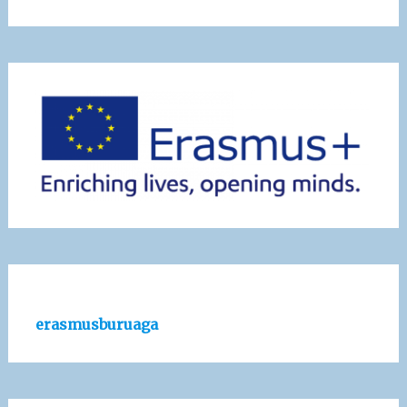
erasmusburuaga