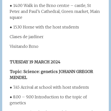
● 14.00 Walk in the Brno centre – castle, St
Peter and Paul’s Cathedral, Green market, Main
square
● 15.30 Home with the host students
Clases de jardiner
Visitando Brno
TUESDAY 19 MARCH 2024
Topic: Science: genetics JOHANN GREGOR
MENDEL
● 7.45 Arrival at school with host students
● 8.00 – 9.00 Introduction to the topic of
genetics