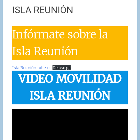
ISLA REUNIÓN
Infórmate sobre la
Isla Reunión
Isla Reunión folleto
Descarga
VIDEO MOVILIDAD
ISLA REUNIÓN