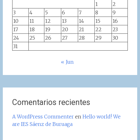
1
2
3
4
5
6
7
8
9
10
11
12
13
14
15
16
17
18
19
20
21
22
23
24
25
26
27
28
29
30
31
« Jun
Comentarios recientes
A WordPress Commenter
en
Hello world! We
are IES Sáenz de Buruaga