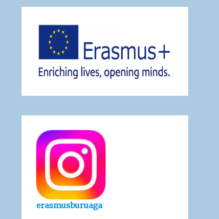
erasmusburuaga