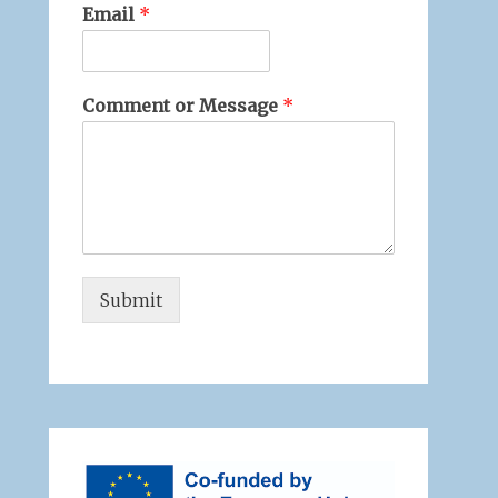
Email
*
Comment or Message
*
Submit