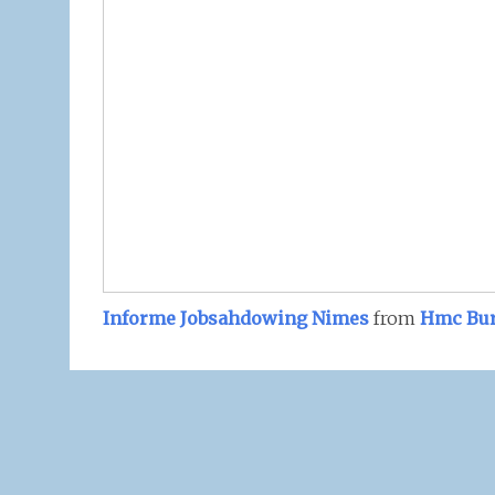
Informe Jobsahdowing Nimes
from
Hmc Bu