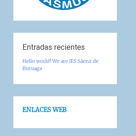
Entradas recientes
Hello world! We are IES Sáenz de
Buruaga
ENLACES WEB