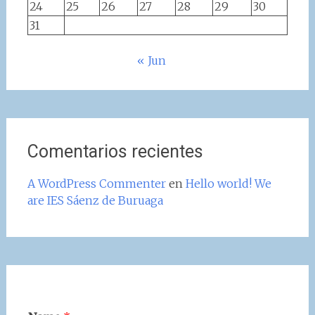
24
25
26
27
28
29
30
31
« Jun
Comentarios recientes
A WordPress Commenter
en
Hello world! We
are IES Sáenz de Buruaga