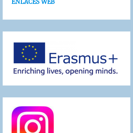
ENLACES WEB