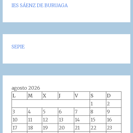
IES SÁENZ DE BURUAGA
SEPIE
agosto 2026
L
M
X
J
V
S
D
1
2
3
4
5
6
7
8
9
10
11
12
13
14
15
16
17
18
19
20
21
22
23