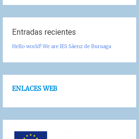
Entradas recientes
Hello world! We are IES Sáenz de Buruaga
ENLACES WEB