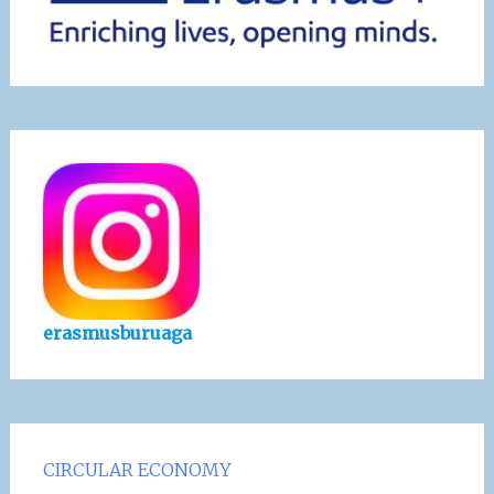
erasmusburuaga
CIRCULAR ECONOMY