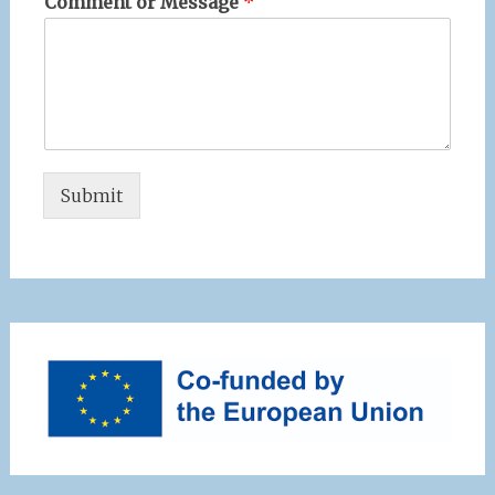
Comment or Message
*
Submit