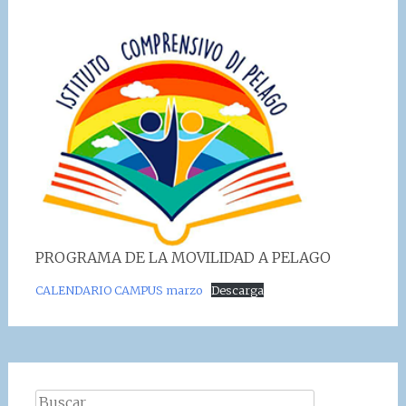
PROGRAMA DE LA MOVILIDAD A PELAGO
CALENDARIO CAMPUS marzo
Descarga
Buscar: