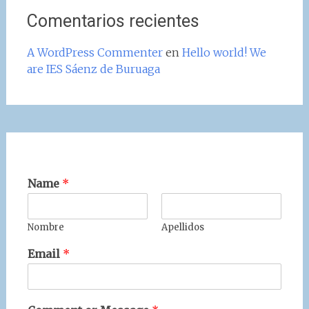
Comentarios recientes
A WordPress Commenter
en
Hello world! We
are IES Sáenz de Buruaga
Name
*
Nombre
Apellidos
Email
*