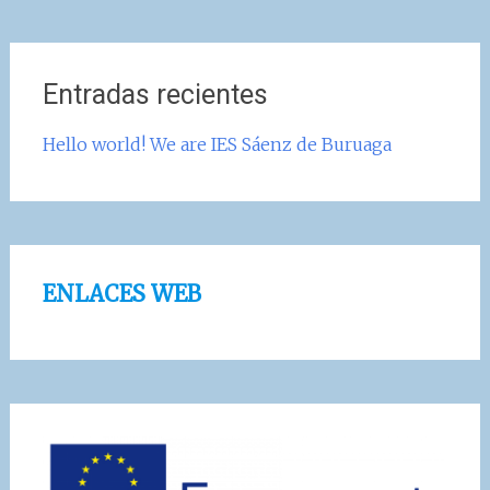
Entradas recientes
Hello world! We are IES Sáenz de Buruaga
ENLACES WEB